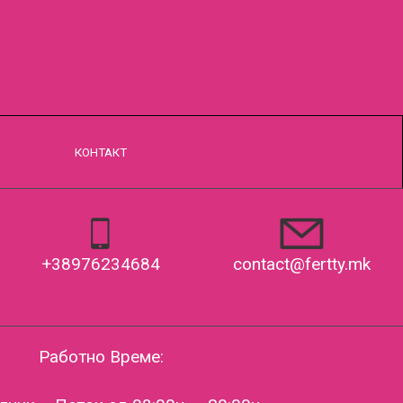
КОНТАКТ
contact@fertty.mk
+38976234684
Работно Време: