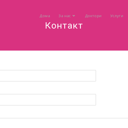
Дома
За нас
Доктори
Услуги
Контакт