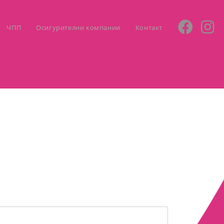
ЧПП
Осигурителни компании
Контакт