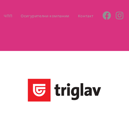
ЧПП
Осигурителни компании
Контакт