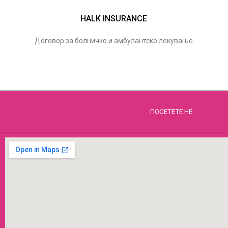
HALK INSURANCE
Договор за болничко и амбулантско лекување
ПОСЕТЕТЕ НЕ